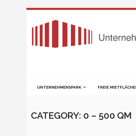
Skip
to
content
UNTERNEHMENSPARK
FREIE MIETFLÄCH
CATEGORY:
0 – 500 QM